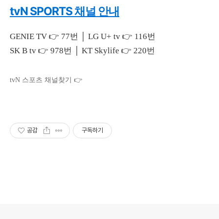
tvN SPORTS 채널 안내
GENIE TV 👉 77번 │ LG U+ tv 👉 116번
SK B tv 👉 978번 │ KT Skylife 👉 220번
tvN 스포츠 채널찾기 👉
공감
구독하기