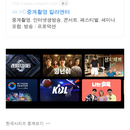
http://www.callaent.com
광고
4k HD중계촬영 칼라엔터
중계촬영, 인터넷생방송, 콘서트, 페스티벌, 세미나,
포럼, 방송 / 프로덕션
한국시리즈 중계보기 >>