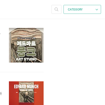
CATEGORY
 스튜디오
미
그
하